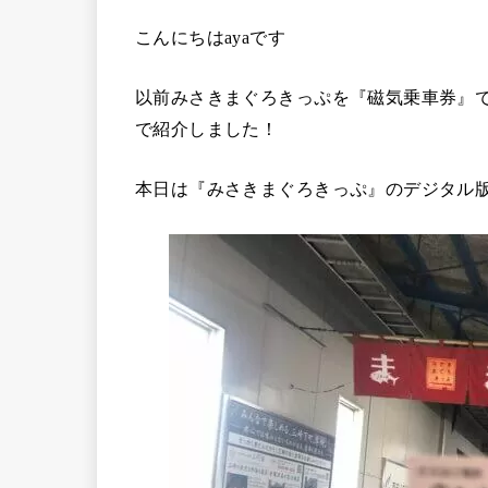
こんにちはayaです
以前みさきまぐろきっぷを『磁気乗車券』
で紹介しました！
本日は『みさきまぐろきっぷ』のデジタル