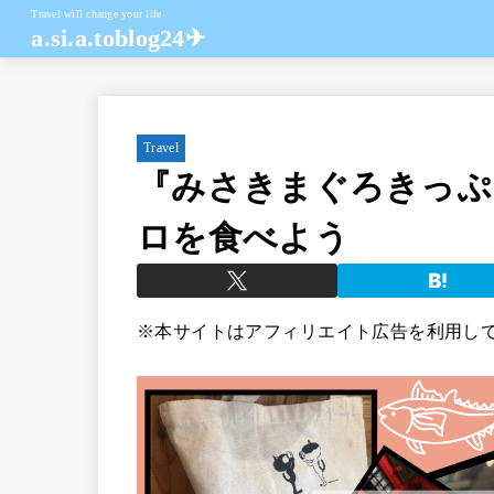
Travel will change your life
a.si.a.toblog24✈︎
Travel
『みさきまぐろきっぷ
ロを食べよう
※本サイトはアフィリエイト広告を利用し