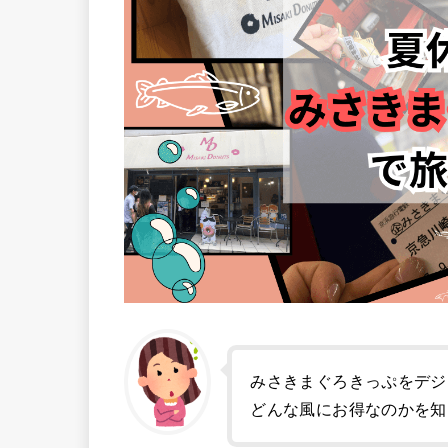
みさきまぐろきっぷをデジ
どんな風にお得なのかを知