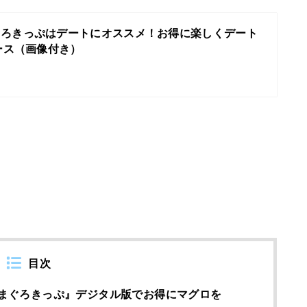
ぐろきっぷはデートにオススメ！お得に楽しくデート
ース（画像付き）
目次
まぐろきっぷ』デジタル版でお得にマグロを