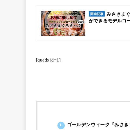
みさきま
関連記事
ができるモデルコ
[quads id=1]
ゴールデンウィーク『みさき
1.