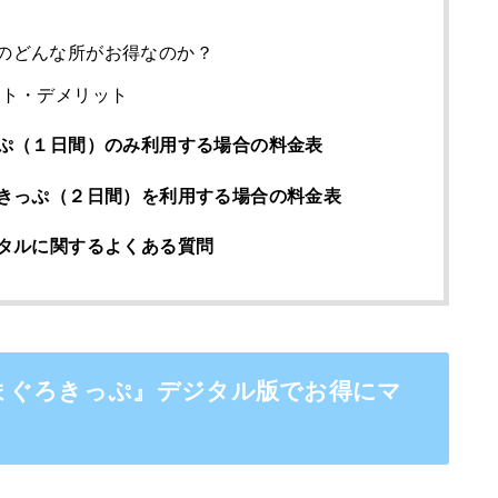
のどんな所がお得なのか？
ット・デメリット
ぷ（１日間）のみ利用する場合の料金表
きっぷ（２日間）を利用する場合の料金表
タルに関するよくある質問
まぐろきっぷ』デジタル版でお得にマ