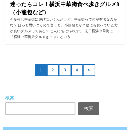
迷ったらコレ！横浜中華街食べ歩きグルメ8
（小籠包など）
今度横浜中華街に遊びにいくんだけど、中華街って何が有名なのか
な？ ぱっと思いつくので言うと、小籠包とか？他にも食べていた方
が良いグルメってある？ こんにちはayaです。 先日横浜中華街に
『横浜中華街旅グルメきっぷ』という...
1
2
3
4
＞
検索
検索