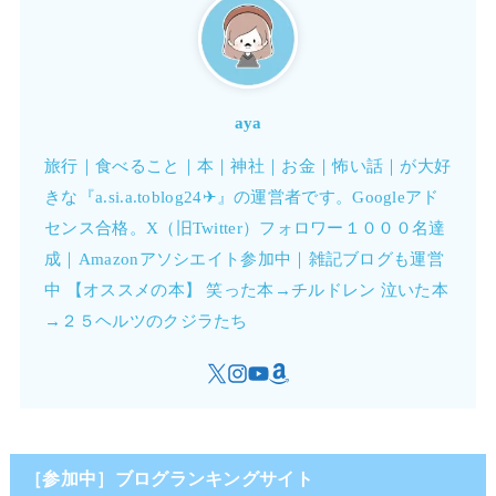
aya
旅行｜食べること｜本｜神社｜お金｜怖い話｜が大好
きな『a.si.a.toblog24✈︎』の運営者です。Googleアド
センス合格。X（旧Twitter）フォロワー１０００名達
成｜Amazonアソシエイト参加中｜雑記ブログも運営
中 【オススメの本】 笑った本→チルドレン 泣いた本
→２５ヘルツのクジラたち
［参加中］ブログランキングサイト