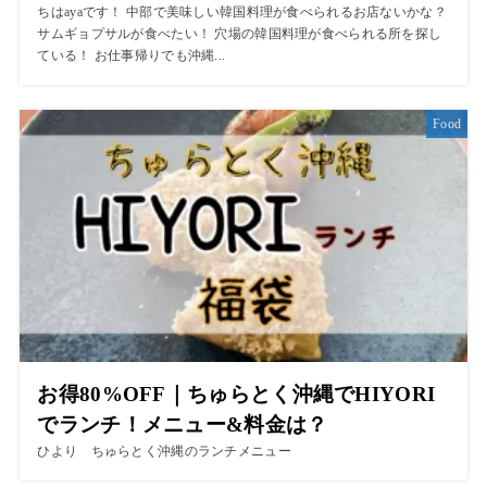
ちはayaです！ 中部で美味しい韓国料理が食べられるお店ないかな？
サムギョプサルが食べたい！ 穴場の韓国料理が食べられる所を探し
ている！ お仕事帰りでも沖縄...
Food
お得80%OFF｜ちゅらとく沖縄でHIYORI
でランチ！メニュー&料金は？
ひより ちゅらとく沖縄のランチメニュー