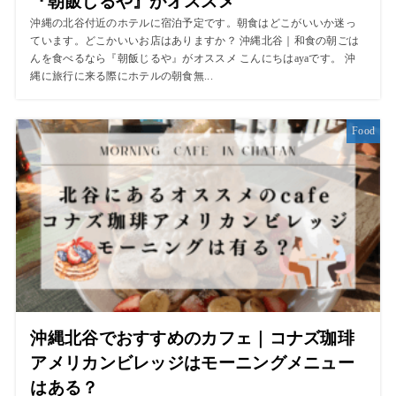
『朝飯じるや』がオススメ
沖縄の北谷付近のホテルに宿泊予定です。朝食はどこがいいか迷っ
ています。どこかいいお店はありますか？ 沖縄北谷｜和食の朝ごは
んを食べるなら『朝飯じるや』がオススメ こんにちはayaです。 沖
縄に旅行に来る際にホテルの朝食無...
Food
沖縄北谷でおすすめのカフェ｜コナズ珈琲
アメリカンビレッジはモーニングメニュー
はある？