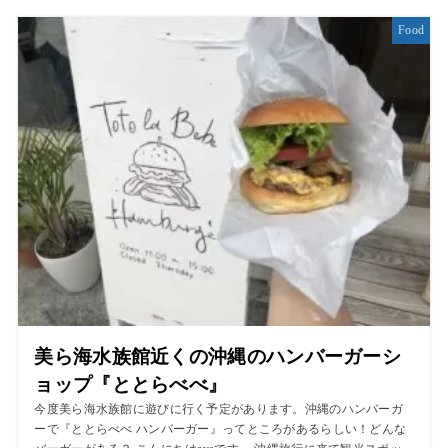
Food
美ら海水族館近くの沖縄のハンバーガーシ
ョップ『ととらべべ』
今度美ら海水族館に遊びに行く予定があります。沖縄のハンバーガ
ーで『ととらべべ ハンバーガー』ってところがあるらしい！どんな