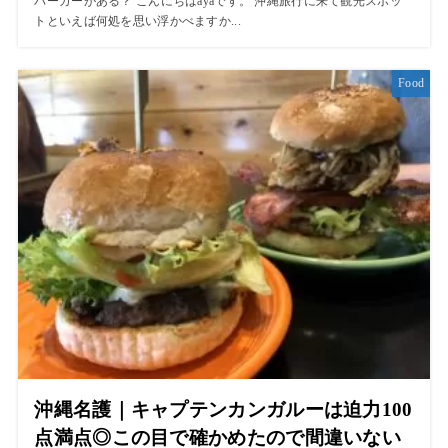
バーガーがある？ こんにちはayaです。 沖縄旅行に来て観光スポッ
トといえば何処を思い浮かべますか...
Food
沖縄名護｜キャプテンカンガルーは迫力100
点満点◎この目で確かめたので間違いない