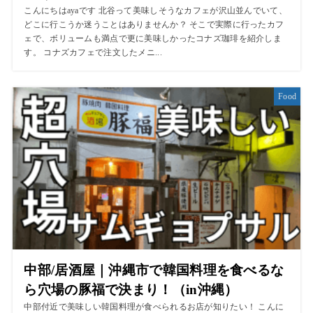
こんにちはayaです 北谷って美味しそうなカフェが沢山並んでいて、
どこに行こうか迷うことはありませんか？ そこで実際に行ったカフ
ェで、ボリュームも満点で更に美味しかったコナズ珈琲を紹介しま
す。 コナズカフェで注文したメニ...
Food
中部/居酒屋｜沖縄市で韓国料理を食べるな
ら穴場の豚福で決まり！（in沖縄）
中部付近で美味しい韓国料理が食べられるお店が知りたい！ こんに