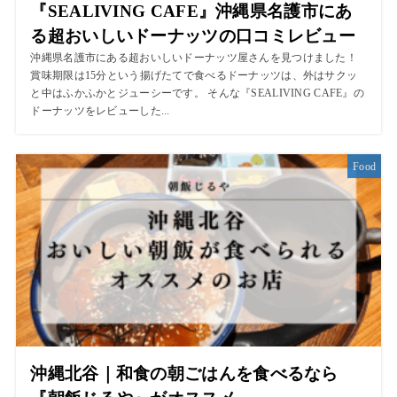
『SEALIVING CAFE』沖縄県名護市にあ
る超おいしいドーナッツの口コミレビュー
沖縄県名護市にある超おいしいドーナッツ屋さんを見つけました！
賞味期限は15分という揚げたてで食べるドーナッツは、外はサクッ
と中はふかふかとジューシーです。 そんな『SEALIVING CAFE』の
ドーナッツをレビューした...
Food
沖縄北谷｜和食の朝ごはんを食べるなら