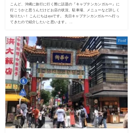
こんど、沖縄に旅行に行く際に話題の『キャプテンカンガルー』に
行こうかと思うんだけどお店の状況、駐車場、メニューなど詳しく
知りたい！ こんにちはayaです。 先日キャプテンカンガルーへ行っ
てきたので紹介したいと思います。 ...
Food