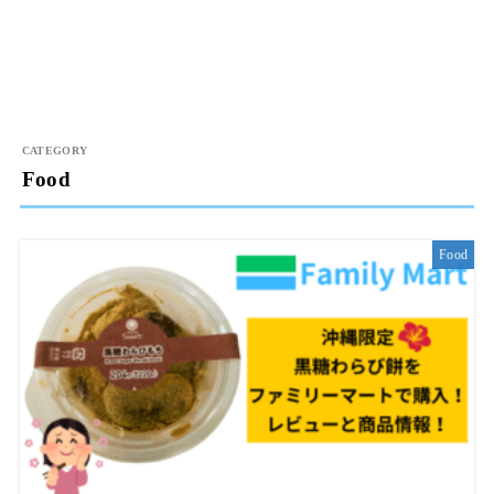
Food
Food