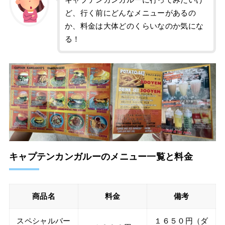
ど、行く前にどんなメニューがあるの
か、料金は大体どのくらいなのか気にな
る！
キャプテンカンガルーのメニュー一覧と料金
商品名
料金
備考
スペシャルバー
１６５０円（ダ