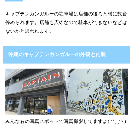
キャプテンカンガルーの駐車場は店舗の後ろと横に数台
停められます。店舗も広めなので駐車ができないなどは
ないかと思われます。
沖縄のキャプテンカンガルーの外観と内装
みんな右の写真スポットで写真撮影してますよ( ◠‿◠ )