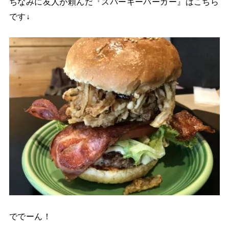
ちなみに友人が頼んだ『スパーキーバーガー』はこちら
です↓
ででーん！