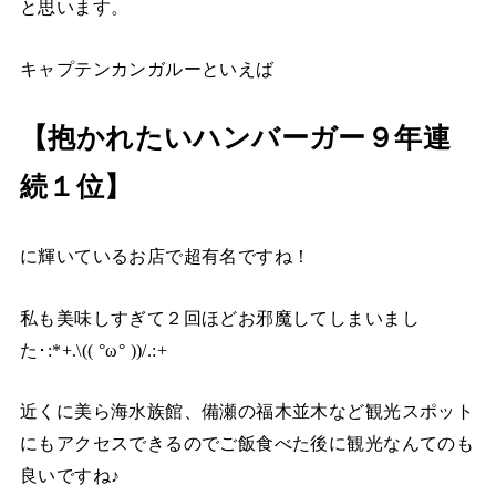
と思います。
キャプテンカンガルーといえば
【抱かれたいハンバーガー９年連
続１位】
に輝いているお店で超有名ですね！
私も美味しすぎて２回ほどお邪魔してしまいまし
た･:*+.\(( °ω° ))/.:+
近くに美ら海水族館、備瀬の福木並木など観光スポット
にもアクセスできるのでご飯食べた後に観光なんてのも
良いですね♪