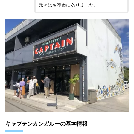
元々は名護市にありました。
キャプテンカンガルーの基本情報