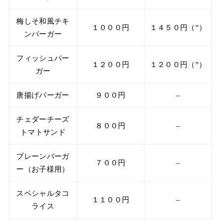
梅しそ和風チキ
１０００円
１４５０円（”）
ンバーガー
フィッシュバー
１２００円
１２００円（”）
ガー
唐揚げバーガー
９００円
–
チェダーチーズ
８００円
–
トマトサンド
プレーンバーガ
７００円
–
ー（お子様用）
スペシャルタコ
１１００円
–
ライス