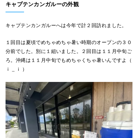
キャプテンカンガルーの外観
キャプテンカンガルーへは今年で計２回訪れました。
１回目は夏頃でめちゃめちゃ暑い時期のオープンの３０
分前でした。別に１組いました。２回目は１１月中旬ご
ろ。沖縄は１１月中旬でもめちゃくちゃ暑いんですよ（
ｉ _ ｉ ）