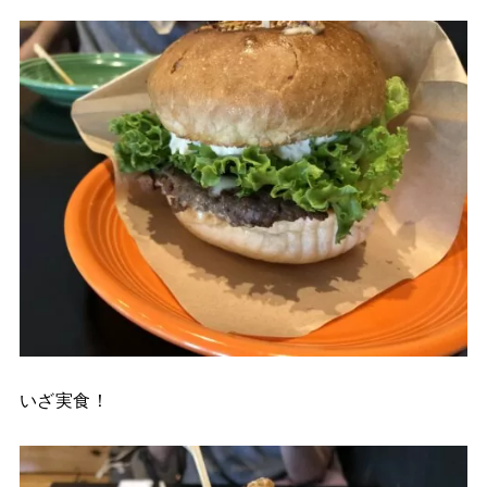
いざ実食！