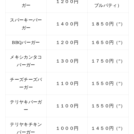
１２００円
ガー
ブルパティ）
スパーキーバー
１４００円
１８５０円（”）
ガー
BBQバーガー
１２００円
１６５０円（”）
メキシカンタコ
１３００円
１７５０円（”）
バーガー
チーズチーズバ
１１００円
１５５０円（”）
ーガー
テリヤキバーガ
１１００円
１５５０円（”）
ー
テリヤキチキン
１０００円
１４５０円（”）
バーガー