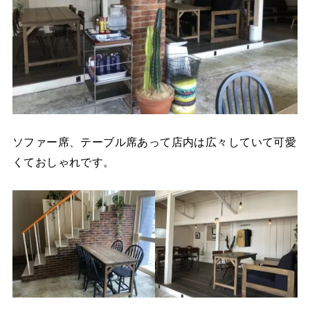
ソファー席、テーブル席あって店内は広々していて可愛
くておしゃれです。