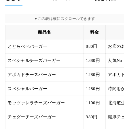
商品名
料金
ととらべべバーガー
880円
お店の名
スペシャルチーズバーガー
1380円
人気No.
アボカドチーズバーガー
1280円
アボカド
スペシャルバーガー
1280円
時間をか
モッツァレラチーズバーガー
1100円
北海道生乳
チェダーチーズバーガー
980円
濃厚チェ