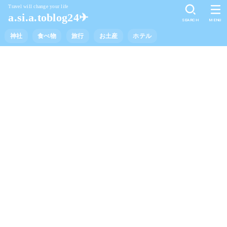
Travel will change your life
a.si.a.toblog24✈︎
SEARCH
MENU
神社
食べ物
旅行
お土産
ホテル