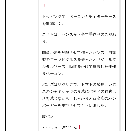
トッピングで、ベーコンとチェダーチーズ
を追加注文。
こちらは、バンズから全て手作りのこだわ
り。
国産小麦を発酵させて作ったバンズ、自家
製のゴーヤピクルスを使ったオリジナルタ
ルタルソース、時間をかけて燻製した手作
りベーコン。
バンズはサクサクで、トマトの酸味、レタ
スのシャキシャキの食感にパティの肉肉し
さを感じながら、しっかりと百名店のハン
バーガーを堪能させてもらいました。
腹パン
くわっちーさびたん