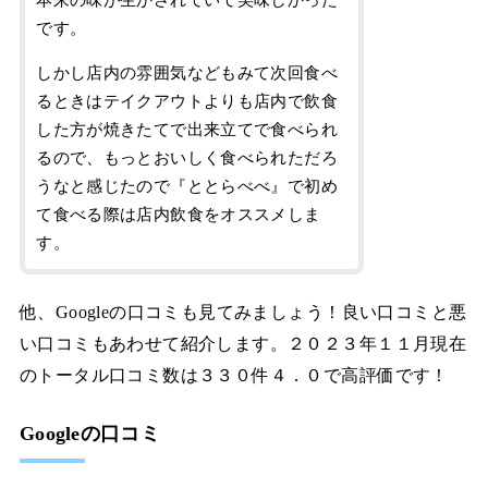
本来の味が生かされていて美味しかった
です。
しかし店内の雰囲気などもみて次回食べ
るときはテイクアウトよりも店内で飲食
した方が焼きたてで出来立てで食べられ
るので、もっとおいしく食べられただろ
うなと感じたので『ととらべべ』で初め
て食べる際は店内飲食をオススメしま
す。
他、Googleの口コミも見てみましょう！良い口コミと悪
い口コミもあわせて紹介します。２０２３年１１月現在
のトータル口コミ数は３３０件４．０で高評価です！
Googleの口コミ