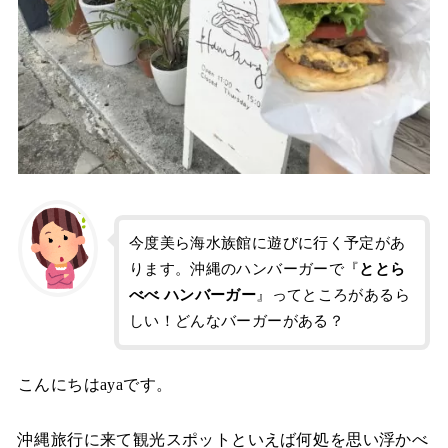
今度美ら海水族館に遊びに行く予定があ
ります。沖縄のハンバーガーで『
ととら
べべ ハンバーガー
』ってところがあるら
しい！どんなバーガーがある？
こんにちはayaです。
沖縄旅行に来て観光スポットといえば何処を思い浮かべ