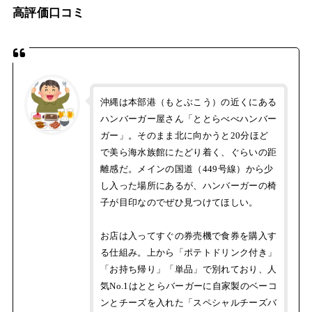
高評価口コミ
沖縄は本部港（もとぶこう）の近くにある
ハンバーガー屋さん「ととらべべハンバー
ガー」。そのまま北に向かうと20分ほど
で美ら海水族館にたどり着く、ぐらいの距
離感だ。メインの国道（449号線）から少
し入った場所にあるが、ハンバーガーの椅
子が目印なのでぜひ見つけてほしい。
お店は入ってすぐの券売機で食券を購入す
る仕組み。上から「ポテトドリンク付き」
「お持ち帰り」「単品」で別れており、人
気No.1はととらバーガーに自家製のベーコ
ンとチーズを入れた「スペシャルチーズバ