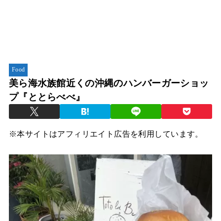
Food
美ら海水族館近くの沖縄のハンバーガーショッ
プ『ととらべべ』
※本サイトはアフィリエイト広告を利用しています。