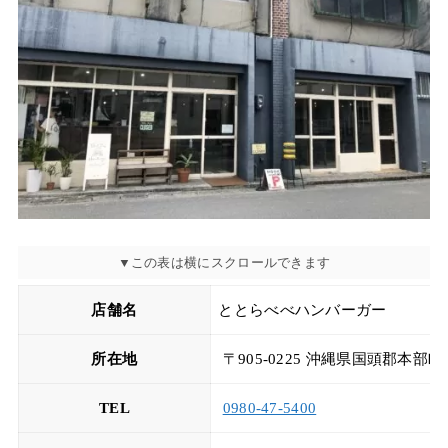
店舗名
ととらべべハンバーガー
所在地
〒905-0225 沖縄県国頭郡本部
TEL
0980-47-5400