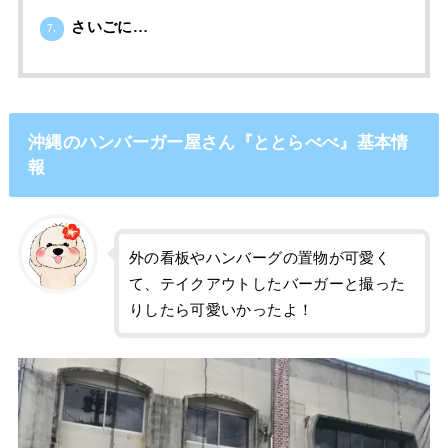
さいごに…
7.
沖縄のハンバーガー屋さん『ととらべべ』基本情
報
外の看板やハンバーグの置物が可愛く
て、テイクアウトしたバーガーと撮った
りしたら可愛いかったよ！