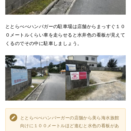
ととらべべハンバガーの駐車場は店舗からまっすぐ１０
０メートルくらい車を走らせると水井色の看板が見えて
くるのでその中に駐車しましょう。
ととらべべハンバーガーの店舗から美ら海水族館
向けに１００メートルほど進むと水色の看板があ