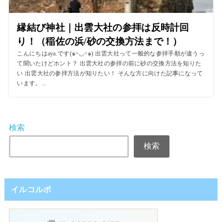
縁結び神社｜出雲大社の参拝は反時計回
り！（稲佐の浜/砂の交換方法まで！）
こんにちはaya.です(๑>◡<๑) 出雲大社って一般的な参拝手順が違うっ
て聞いたけどホント？ 出雲大社の参拝の前に砂の交換方法を知りた
い 出雲大社の参拝方法が知りたい！ そんな方に向けた記事になって
います。...
検索
検索
イルコルポ