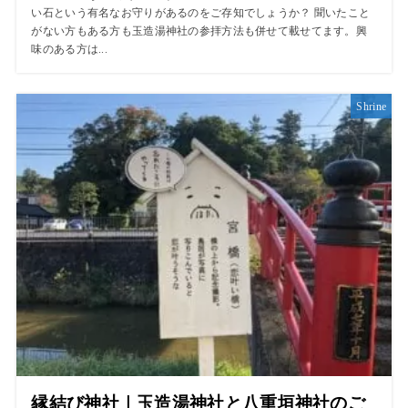
い石という有名なお守りがあるのをご存知でしょうか？ 聞いたこと
がない方もある方も玉造湯神社の参拝方法も併せて載せてます。興
味のある方は...
Shrine
縁結び神社｜玉造湯神社と八重垣神社のご