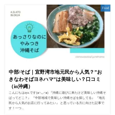
Food
中部/そば｜宜野湾市地元民から人気？”お
きなわそばヨネハマ”は美味しい？口コミ
（in沖縄）
こんにちはaya.です(๑>◡<๑) 『沖縄に遊びに来たけど美味しい沖縄そ
ばってどこ？』 『中部地域で美味しい沖縄そばを探してる』 『地元
民から人気のお店に行ってみたい』 と思っている方に向けた記事で
す！一つ...