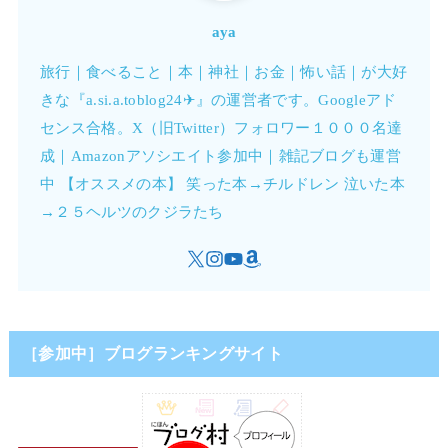
aya
旅行｜食べること｜本｜神社｜お金｜怖い話｜が大好
きな『a.si.a.toblog24✈︎』の運営者です。Googleアド
センス合格。X（旧Twitter）フォロワー１０００名達
成｜Amazonアソシエイト参加中｜雑記ブログも運営
中 【オススメの本】 笑った本→チルドレン 泣いた本
→２５ヘルツのクジラたち
［参加中］ブログランキングサイト