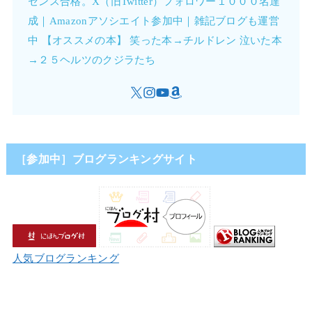
センス合格。X（旧Twitter）フォロワー１０００名達
成｜Amazonアソシエイト参加中｜雑記ブログも運営
中 【オススメの本】 笑った本→チルドレン 泣いた本
→２５ヘルツのクジラたち
［参加中］ブログランキングサイト
人気ブログランキング