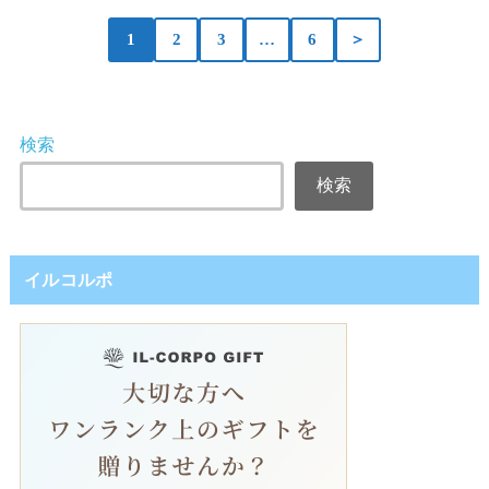
1
2
3
…
6
＞
検索
検索
イルコルポ