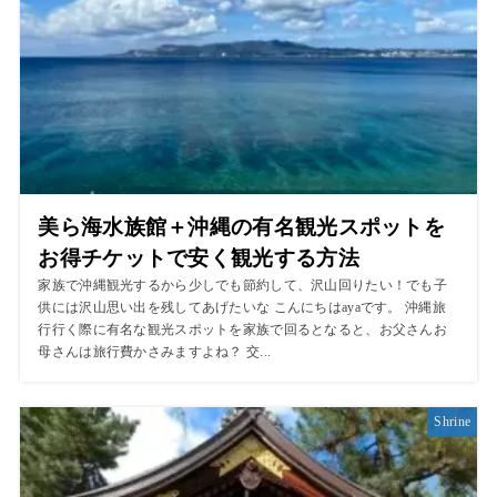
美ら海水族館＋沖縄の有名観光スポットを
お得チケットで安く観光する方法
家族で沖縄観光するから少しでも節約して、沢山回りたい！でも子
供には沢山思い出を残してあげたいな こんにちはayaです。 沖縄旅
行行く際に有名な観光スポットを家族で回るとなると、お父さんお
母さんは旅行費かさみますよね？ 交...
Shrine