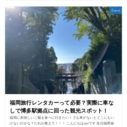
Travel
福岡旅行レンタカーって必要？実際に車な
しで博多駅拠点に回った観光スポット！
福岡に美味しいご飯を食べに行きたい！でも車がないとどこにもい
けないのかな？だれか教えて！！！ こんにちはayaです 先日福岡旅