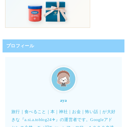
プロフィール
aya
旅行｜食べること｜本｜神社｜お金｜怖い話｜が大好
きな『a.si.a.toblog24✈︎』の運営者です。Googleアド