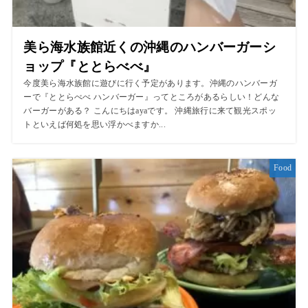
美ら海水族館近くの沖縄のハンバーガーシ
ョップ『ととらべべ』
今度美ら海水族館に遊びに行く予定があります。沖縄のハンバーガ
ーで『ととらべべ ハンバーガー』ってところがあるらしい！どんな
バーガーがある？ こんにちはayaです。 沖縄旅行に来て観光スポッ
トといえば何処を思い浮かべますか...
Food