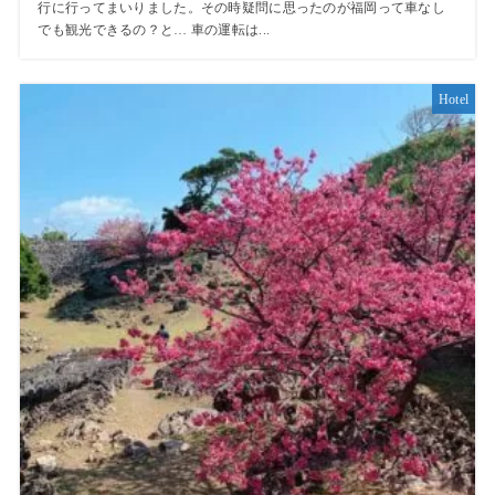
行に行ってまいりました。その時疑問に思ったのが福岡って車なし
でも観光できるの？と… 車の運転は...
Hotel