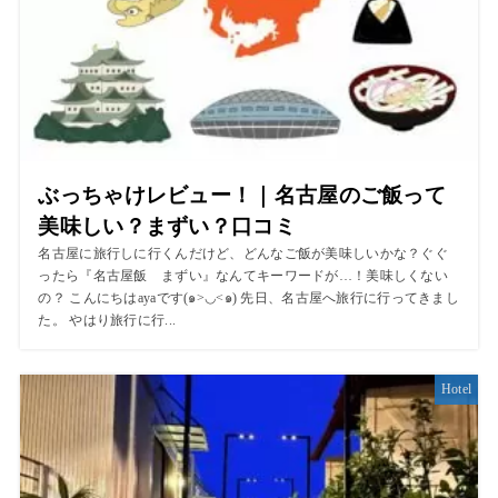
ぶっちゃけレビュー！｜名古屋のご飯って
美味しい？まずい？口コミ
名古屋に旅行しに行くんだけど、どんなご飯が美味しいかな？ぐぐ
ったら『名古屋飯 まずい』なんてキーワードが…！美味しくない
の？ こんにちはayaです(๑>◡<๑) 先日、名古屋へ旅行に行ってきまし
た。 やはり旅行に行...
Hotel