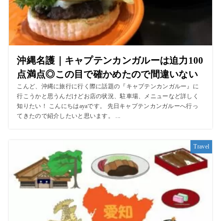
沖縄名護｜キャプテンカンガルーは迫力100
点満点◎この目で確かめたので間違いない
こんど、沖縄に旅行に行く際に話題の『キャプテンカンガルー』に
行こうかと思うんだけどお店の状況、駐車場、メニューなど詳しく
知りたい！ こんにちはayaです。 先日キャプテンカンガルーへ行っ
てきたので紹介したいと思います。 ...
Travel