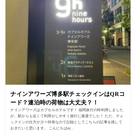
ナインアワーズ博多駅チェックインはQRコ
ード？連泊時の荷物は大丈夫？！
ナインアワーズはカプセルホテルです！ 福岡旅行の時利用しました
が、駅からも近くて利用がしやすく旅行に最適でした！ ただ、チェ
ックインの仕方が少々特殊なので記録としてこちらの記事を残して
おきたいと思います。 こんにちはay...