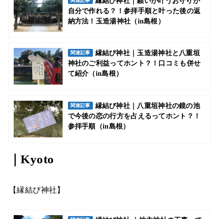
縁結び神社｜願いが叶うお守りが
関連記事
自分で作れる？！参拝手順と叶った後の返
納方法！玉造湯神社（in島根）
縁結び神社｜玉造湯神社と八重垣
関連記事
神社のご利益ってホント？！口コミも併せ
て紹介（in島根）
縁結び神社｜八重垣神社の鏡の池
関連記事
で今後の恋の行方を占えるってホント？！
参拝手順（in島根）
｜Kyoto
【縁結び神社】