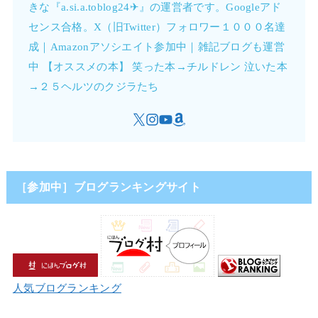
きな『a.si.a.toblog24✈︎』の運営者です。Googleアド
センス合格。X（旧Twitter）フォロワー１０００名達
成｜Amazonアソシエイト参加中｜雑記ブログも運営
中 【オススメの本】 笑った本→チルドレン 泣いた本
→２５ヘルツのクジラたち
［参加中］ブログランキングサイト
人気ブログランキング