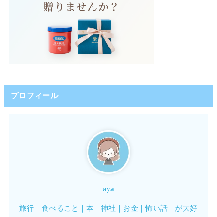
プロフィール
aya
旅行｜食べること｜本｜神社｜お金｜怖い話｜が大好