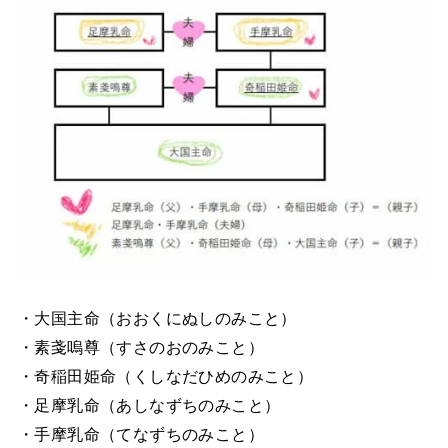
・大国主命（おおくにぬしのみこと）
・素戔嗚尊（すさのおのみこと）
・奇稲田姫命（くしなだひめのみこと）
・足摩乳命（あしなずちのみこと）
・手摩乳命（てなずちのみこと）