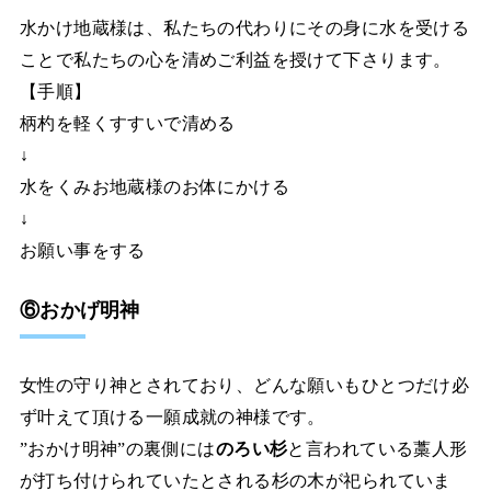
水かけ地蔵様は、私たちの代わりにその身に水を受ける
ことで私たちの心を清めご利益を授けて下さります。
【手順】
柄杓を軽くすすいで清める
↓
水をくみお地蔵様のお体にかける
↓
お願い事をする
⑥おかげ明神
女性の守り神とされており、どんな願いもひとつだけ必
ず叶えて頂ける一願成就の神様です。
”おかけ明神”の裏側には
のろい杉
と言われている藁人形
が打ち付けられていたとされる杉の木が祀られていま