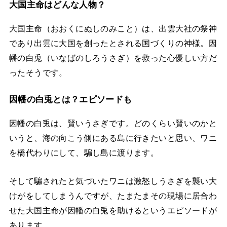
大国主命はどんな人物？
大国主命（おおくにぬしのみこと）は、出雲大社の祭神
であり出雲に大国を創ったとされる国づくりの神様。因
幡の白兎（いなばのしろうさぎ）を救った心優しい方だ
ったそうです。
因幡の白兎とは？エピソードも
因幡の白兎は、賢いうさぎです。どのくらい賢いのかと
いうと、海の向こう側にある島に行きたいと思い、ワニ
を橋代わりにして、騙し島に渡ります。
そして騙されたと気づいたワニは激怒しうさぎを襲い大
けがをしてしまうんですが、たまたまその現場に居合わ
せた大国主命が因幡の白兎を助けるというエピソードが
あります。