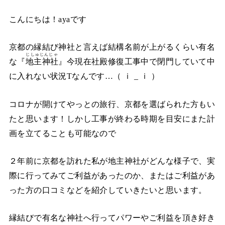
こんにちは！ayaです
京都の縁結び神社と言えば結構名前が上がるくらい有名
じしゅじんじゃ
な『
地主神社
』今現在社殿修復工事中で閉門していて中
に入れない状況Tなんです…（ ｉ _ ｉ ）
コロナが開けてやっとの旅行、京都を選ばられた方もい
たと思います！しかし工事が終わる時期を目安にまた計
画を立てることも可能なので
２年前に京都を訪れた私が地主神社がどんな様子で、実
際に行ってみてご利益があったのか、またはご利益があ
った方の口コミなどを紹介していきたいと思います。
縁結びで有名な神社へ行ってパワーやご利益を頂き好き