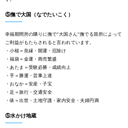
⑤撫で大国（なでたいこく）
幸福期間所の隣りに撫で”大国さん”撫でる箇所によって
ご利益がもたらされると言われています。
・小槌＝良縁・開運・厄除け
・福袋＝金運・商売繁盛
・あたま＝受験必勝・成績向上
・手＝勝運・芸事上達
・おなか＝安産・子宝
・足＝旅行・交通安全
・俵＝出世・土地守護・家内安全・夫婦円満
⑤水かけ地蔵