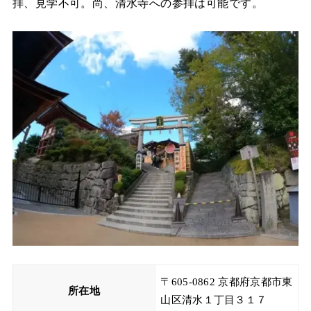
拝、見学不可。尚、清水寺への参拝は可能です。
〒605-0862 京都府京都市東
所在地
山区清水１丁目３１７