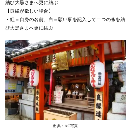
結び大黒さまへ更に結ぶ
【良縁が欲しい場合】
・紅＝自身の名前、白＝願い事を記入して二つの糸を結
び大黒さまへ更に結ぶ
出典：AC写真