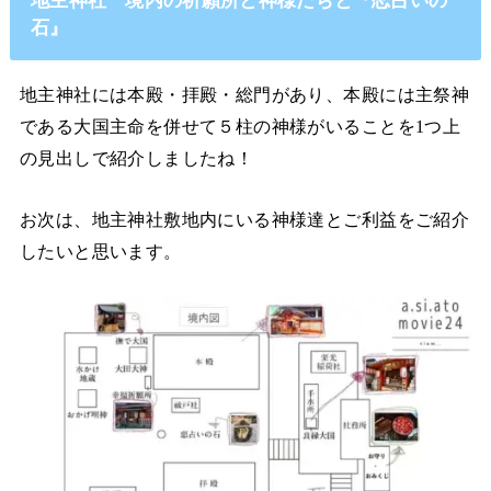
地主神社 境内の祈願所と神様たちと『恋占いの
石』
地主神社には本殿・拝殿・総門があり、本殿には主祭神
である大国主命を併せて５柱の神様がいることを1つ上
の見出しで紹介しましたね！
お次は、地主神社敷地内にいる神様達とご利益をご紹介
したいと思います。