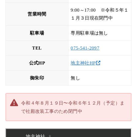
9:00～17:00 ※令和５年１
営業時間
１月３日現在閉門中
駐車場
専用駐車場は無し
TEL
075-541-2097
公式HP
地主神社HP
御朱印
無し
令和４年８月１９日〜令和６年１２月（予定）ま
で社殿改装工事のため閉門中