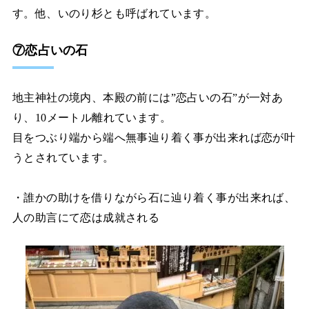
す。他、いのり杉とも呼ばれています。
⑦恋占いの石
地主神社の境内、本殿の前には”恋占いの石”が一対あ
り、10メートル離れています。
目をつぶり端から端へ無事辿り着く事が出来れば恋が叶
うとされています。
・誰かの助けを借りながら石に辿り着く事が出来れば、
人の助言にて恋は成就される