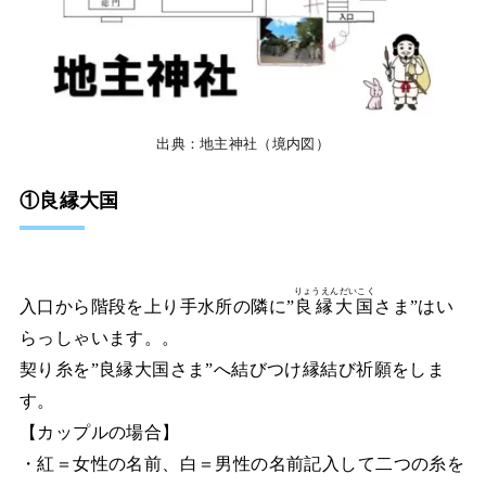
出典：地主神社（境内図）
①
良縁大国
りょうえんだいこく
入口から階段を上り手水所の隣に”
良縁大国
さま”はい
らっしゃいます。。
契り糸を”良縁大国さま”へ結びつけ縁結び祈願をしま
す。
【カップルの場合】
・紅＝女性の名前、白＝男性の名前記入して二つの糸を