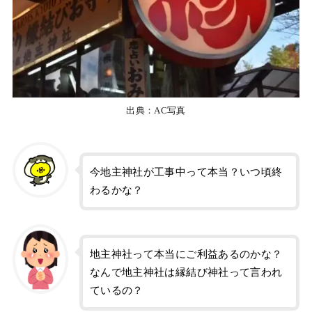
出典：AC写真
今地主神社が工事中って本当？いつ頃終
わるかな？
地主神社って本当にご利益あるのかな？
なんで地主神社は縁結び神社って言われ
ているの？