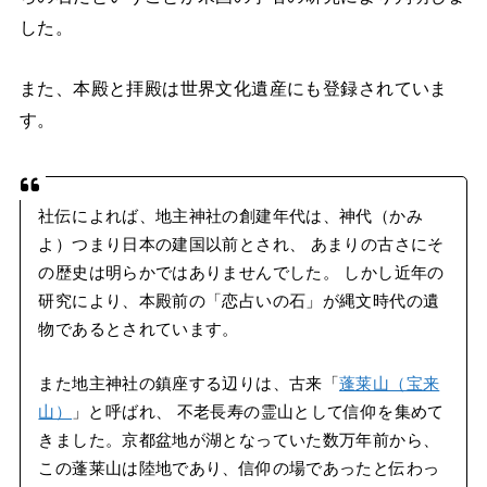
した。
また、本殿と拝殿は世界文化遺産にも登録されていま
す。
社伝によれば、地主神社の創建年代は、神代（かみ
よ）つまり日本の建国以前とされ、 あまりの古さにそ
の歴史は明らかではありませんでした。 しかし近年の
研究により、本殿前の「恋占いの石」が縄文時代の遺
物であるとされています。
また地主神社の鎮座する辺りは、古来「
蓬莱山（宝来
山）
」と呼ばれ、 不老長寿の霊山として信仰を集めて
きました。京都盆地が湖となっていた数万年前から、
この蓬莱山は陸地であり、信仰の場であったと伝わっ