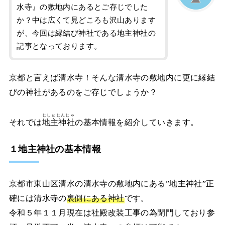
水寺』の敷地内にあるとご存じでした
か？中は広くて見どころも沢山あります
が、今回は縁結び神社である地主神社の
記事となっております。
京都と言えば清水寺！そんな清水寺の敷地内に更に縁結
びの神社があるのをご存じでしょうか？
じしゅじんじゃ
それでは
地主神社
の基本情報を紹介していきます。
１地主神社の基本情報
京都市東山区清水の清水寺の敷地内にある”地主神社”正
確には清水寺の
裏側にある神社
です。
令和５年１１月現在は社殿改装工事の為閉門しており参