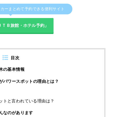
タカーまとめて予約できる便利サイト
ＪＴＢ旅館・ホテル予約」
目次
木の基本情報
がパワースポットの理由とは？
ットと言われている理由は？
んなのがあります