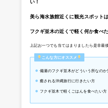
い！
美ら海水族館近くに観光スポット
フクギ並木の近くで軽く何か食べ
上記お一つでも当てはまりましたら是非最後ま
こんな方にオススメ
備瀬のフクギ並木がどういう所なのか
癒される沖縄旅行に行きたい方
フクギ並木で軽くごはんを食べたい方