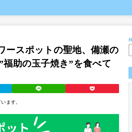
ワースポットの聖地、備瀬の
”福助の玉子焼き”を食べて
ています。