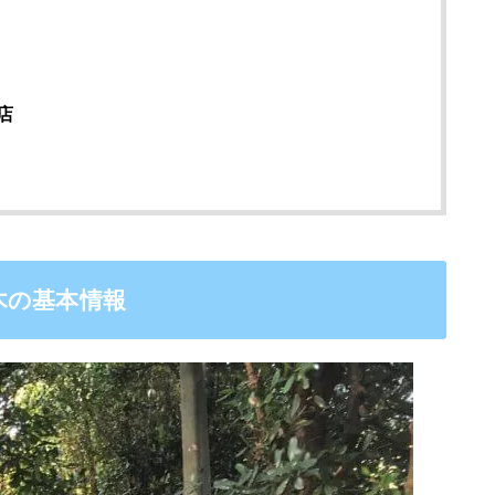
店
木の基本情報