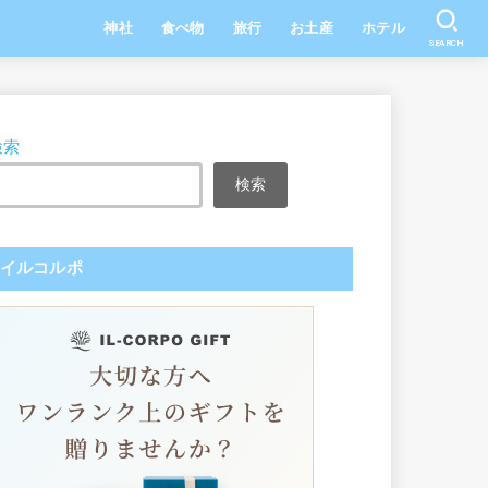
神社
食べ物
旅行
お土産
ホテル
SEARCH
検索
検索
イルコルポ