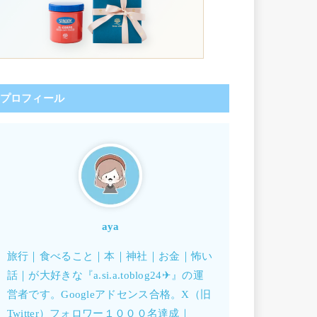
プロフィール
aya
旅行｜食べること｜本｜神社｜お金｜怖い
話｜が大好きな『a.si.a.toblog24✈︎』の運
営者です。Googleアドセンス合格。X（旧
Twitter）フォロワー１０００名達成｜