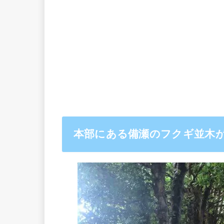
本部にある備瀬のフクギ並木