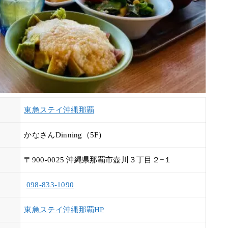
東急ステイ沖縄那覇
かなさんDinning（5F)
〒900-0025 沖縄県那覇市壺川３丁目２−１
098-833-1090
東急ステイ沖縄那覇HP