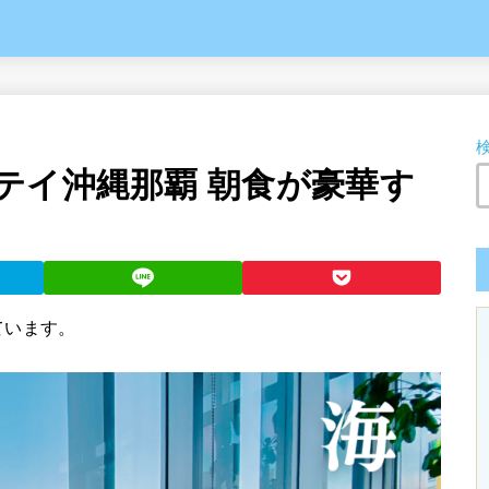
テイ沖縄那覇 朝食が豪華す
ています。