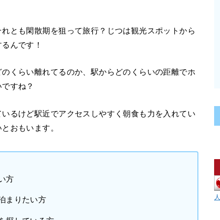
それとも閑散期を狙って旅行？じつは観光スポットから
するんです！
どのくらい離れてるのか、駅からどのくらいの距離でホ
いですね？
ているけど駅近でアクセスしやすく朝食も力を入れてい
いとおもいます。
い方
泊まりたい方