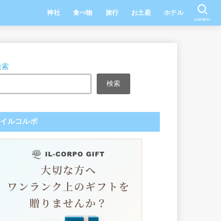
神社
食べ物
旅行
お土産
ホテル
SEARCH
検索
検索
イルコルポ