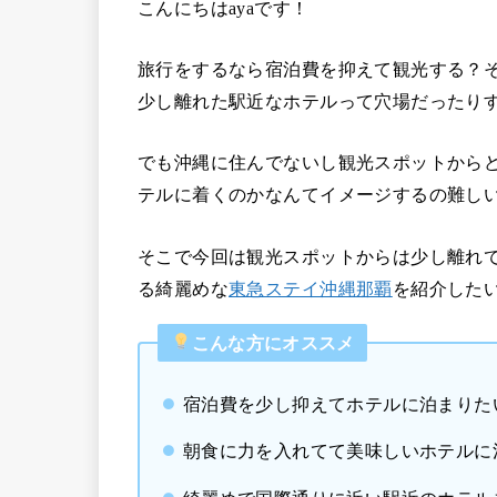
こんにちはayaです！
旅行をするなら宿泊費を抑えて観光する？
少し離れた駅近なホテルって穴場だったり
でも沖縄に住んでないし観光スポットから
テルに着くのかなんてイメージするの難し
そこで今回は観光スポットからは少し離れ
る綺麗めな
東急ステイ沖縄那覇
を紹介した
こんな方にオススメ
宿泊費を少し抑えてホテルに泊まりた
朝食に力を入れてて美味しいホテルに