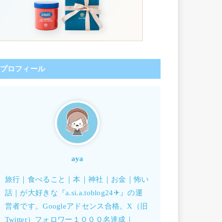
プロフィール
aya
旅行｜食べること｜本｜神社｜お金｜怖い
話｜が大好きな『a.si.a.toblog24✈︎』の運
営者です。Googleアドセンス合格。X（旧
Twitter）フォロワー１０００名達成｜