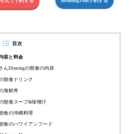
らんで予約する
Booking.com予約する
目次
内容と料金
Dinningの朝食の内容
の朝食ドリンク
の海鮮丼
の朝食スープ&味噌汁
朝食の沖縄料理
朝食のハワイアンフード