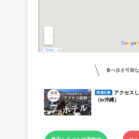
食べ歩き可能
アクセスし
関連記事
（in沖縄）