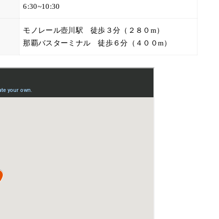
6:30~10:30
モノレール壺川駅 徒歩３分（２８０m）
那覇バスターミナル 徒歩６分（４００m）